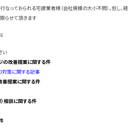
行なっておられる宅建業者様（会社規模の大小不問）。但し、経
限らせて頂きます
料
さい
ージの改善提案に関する件
Ｏ対策に関する記事
改善提案に関する件
得）相談に関する件
件