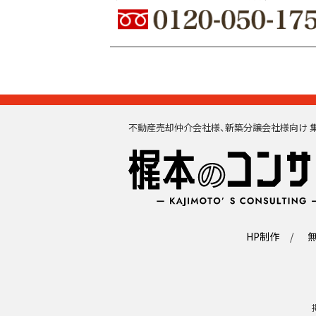
不動産売却仲介会社様、新築分譲会社様向け 集
HP制作
無