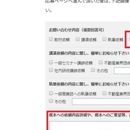
応募ページへ進んで頂いた後は、下記画像
い。