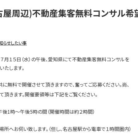
名古屋周辺)不動産集客無料コンサル希
知らせしたい事
７月１５日（水）の午後、愛知県にて不動産集客無料コンサルを
いたします。
に無料で開催させて頂きますので、奮ってご応募ください。尚、
て頂きます。開催要領等は下記をご覧ください。
）午後1時～午後5時の間（開催時間は約２時間）
場所へお伺い致します。（但し、名古屋駅から電車で１時間圏内）