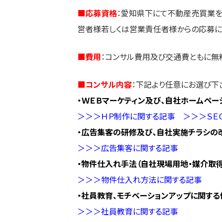
■応募資格
：愛知県下にて不動産売買業を
営者様若しくは営業責任者様からの応募に
■費用
：コンサル費用及び交通費ともに無
■コンサル内容
：下記より任意にお選び下
・ＷＥＢマーケティン及び、自社ホームペ
＞＞＞ＨＰ制作に関する記事
＞＞＞ＳＥ
・広告集客の研修及び、自社実施チラシの
＞＞＞広告集客に関する記事
・物件仕入れ手法（自社現場用地・媒介取
＞＞＞物件仕入れ方法に関する記事
・社員教育、モチベーションアップに関する
＞＞＞社員教育に関する記事