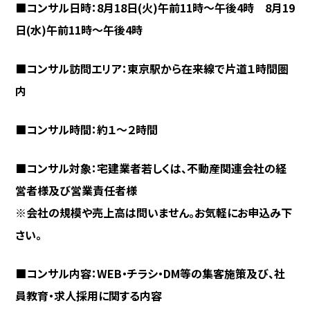
■コンサル日時：8月18日(火)午前11時～午後4時 8月19
日(水)午前11時～午後4時
■コンサル訪問エリア：東京駅から在来線で片道１時間圏
内
■コンサル時間：約１～２時間
■コンサル対象：宅建業者若しくは、不動産関連会社の経
営者様及び営業責任者様
※会社の規模や売上高は問いません。お気軽にお申込み下
さい。
■コンサル内容：WEB・チラシ・DM等の集客施策及び、社
員教育・求人採用に関する内容