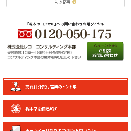
次の記事
「梶本のコンサル」への問い合わせ専用ダイヤル
売買仲介買付
営業のヒント集
梶本幸治自己紹介
ホームページ制作の
ご相談・お問い合わせ