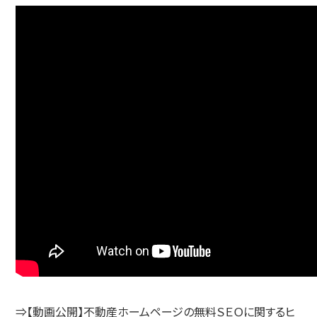
⇒【動画公開】不動産ホームページの無料ＳＥＯに関するヒ