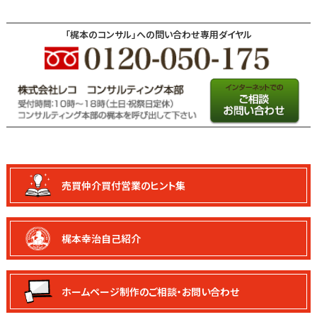
「梶本のコンサル」への問い合わせ専用ダイヤル
売買仲介買付
営業のヒント集
梶本幸治自己紹介
ホームページ制作の
ご相談・お問い合わせ