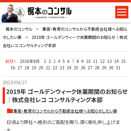
梶本のコンサル
>
集客・教育のコンサルから不動産会社様へお知ら
せしたい事
>
2019年 ゴールデンウィーク休業期間のお知らせ｜株式
会社レコ コンサルティング本部
前月<
2026年8月
1
2
3
4
5
6
7
8
9
10
11
12
13
14
15
16
17
18
19
20
21
22
23
24
25
26
27
28
29
30
31
2019/04/27
2019年 ゴールデンウィーク休業期間のお知らせ
｜株式会社レコ コンサルティング本部
集客・教育のコンサルから不動産会社様へお知らせしたい事
日頃より弊社へ格別のご高配を賜り、厚く御礼申し上げま
す。