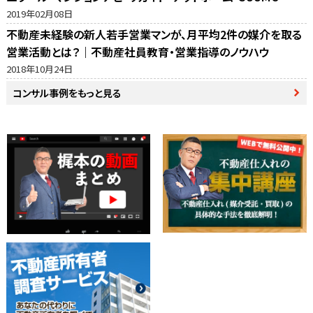
動産売却の窓口・ホームズ・マイナビの反響比較
2019年02月08日
不動産未経験の新人若手営業マンが、月平均2件の媒介を取る
営業活動とは？｜不動産社員教育・営業指導のノウハウ
2018年10月24日
コンサル事例をもっと見る