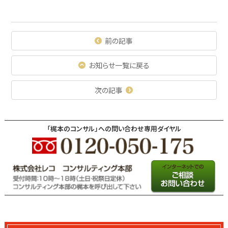
前の記事
お知らせ一覧に戻る
次の記事
「梶本のコンサル」への問い合わせ専用ダイヤル