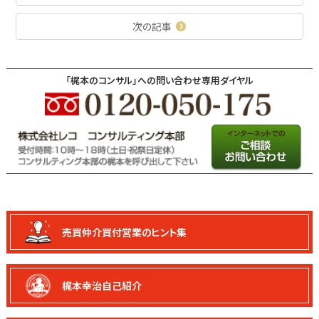
次の記事
「梶本のコンサル」への問い合わせ専用ダイヤル
売買仲介買付
営業のヒント集
梶本幸治自己紹介