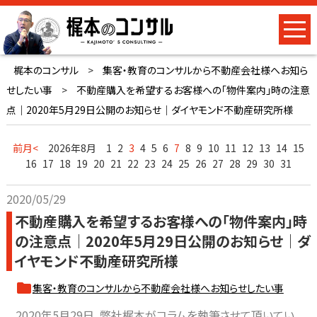
梶本のコンサル
>
集客・教育のコンサルから不動産会社様へお知ら
せしたい事
>
不動産購入を希望するお客様への「物件案内」時の注意
点｜2020年5月29日公開のお知らせ｜ダイヤモンド不動産研究所様
前月<
2026年8月
1
2
3
4
5
6
7
8
9
10
11
12
13
14
15
16
17
18
19
20
21
22
23
24
25
26
27
28
29
30
31
2020/05/29
不動産購入を希望するお客様への「物件案内」時
の注意点｜2020年5月29日公開のお知らせ｜ダ
イヤモンド不動産研究所様
集客・教育のコンサルから不動産会社様へお知らせしたい事
2020年5月29日、弊社梶本がコラムを執筆させて頂いてい