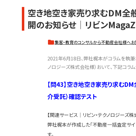
空き地空き家売り求むDM全般
開のお知らせ｜リビンMagaZi
集客・教育のコンサルから不動産会社様へお
2021年6月18日、弊社梶本がコラムを執筆さ
ノロジーズ株式会社様）おいて、下記コラム
【問43】空き地空き家売り求むD
介受託）確認テスト
【関連サービス｜リビン・テクノロジーズ株
弊社梶本が作成した「不動産一括査定サイト
す。