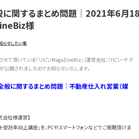
に関するまとめ問題｜2021年6月1
neBiz様
知らせしたい事
せて頂いている「リビンMagaZineBiz」（運営会社：リビン・テク
が公開されましたのでお知らせいたします。
M全般に関するまとめ問題｜不動産仕入れ営業（媒
式会社様運営】
受託率向上講座」を、PCやスマートフォンなどでご視聴頂けま