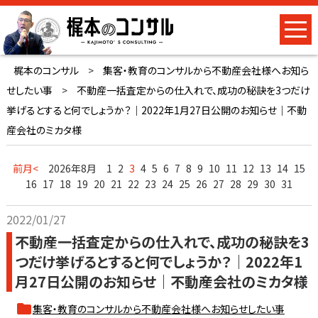
梶本のコンサル
>
集客・教育のコンサルから不動産会社様へお知ら
せしたい事
>
不動産一括査定からの仕入れで、成功の秘訣を3つだけ
挙げるとすると何でしょうか？｜2022年1月27日公開のお知らせ｜不動
産会社のミカタ様
前月<
2026年8月
1
2
3
4
5
6
7
8
9
10
11
12
13
14
15
16
17
18
19
20
21
22
23
24
25
26
27
28
29
30
31
2022/01/27
不動産一括査定からの仕入れで、成功の秘訣を3
つだけ挙げるとすると何でしょうか？｜2022年1
月27日公開のお知らせ｜不動産会社のミカタ様
集客・教育のコンサルから不動産会社様へお知らせしたい事