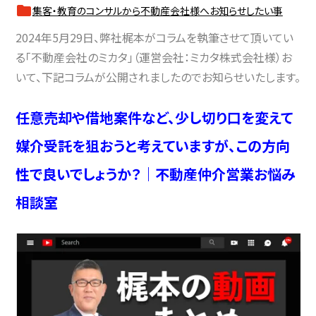
集客・教育のコンサルから不動産会社様へお知らせしたい事
2024年5月29日、弊社梶本がコラムを執筆させて頂いてい
る「不動産会社のミカタ」（運営会社：ミカタ株式会社様）お
いて、下記コラムが公開されましたのでお知らせいたします。
任意売却や借地案件など、少し切り口を変えて
媒介受託を狙おうと考えていますが、この方向
性で良いでしょうか？｜不動産仲介営業お悩み
相談室