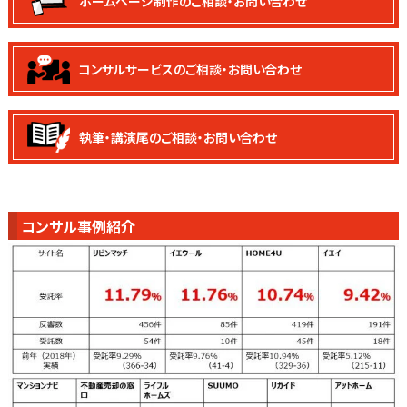
ホームページ制作の
ご相談・お問い合わせ
コンサルサービスの
ご相談・お問い合わせ
執筆・講演尾の
ご相談・お問い合わせ
コンサル事例紹介