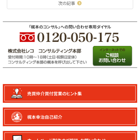
次の記事
「梶本のコンサル」への問い合わせ専用ダイヤル
売買仲介買付
営業のヒント集
梶本幸治自己紹介