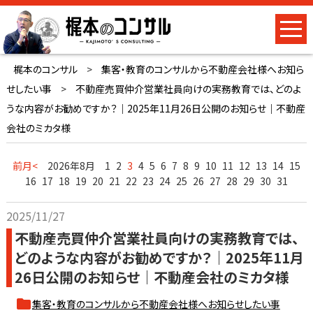
梶本のコンサル
>
集客・教育のコンサルから不動産会社様へお知ら
せしたい事
>
不動産売買仲介営業社員向けの実務教育では、どのよ
うな内容がお勧めですか？｜2025年11月26日公開のお知らせ｜不動産
会社のミカタ様
前月<
2026年8月
1
2
3
4
5
6
7
8
9
10
11
12
13
14
15
16
17
18
19
20
21
22
23
24
25
26
27
28
29
30
31
2025/11/27
不動産売買仲介営業社員向けの実務教育では、
どのような内容がお勧めですか？｜2025年11月
26日公開のお知らせ｜不動産会社のミカタ様
集客・教育のコンサルから不動産会社様へお知らせしたい事