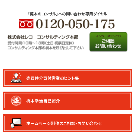
「梶本のコンサル」への問い合わせ専用ダイヤル
売買仲介買付
営業のヒント集
梶本幸治自己紹介
ホームページ制作の
ご相談・お問い合わせ