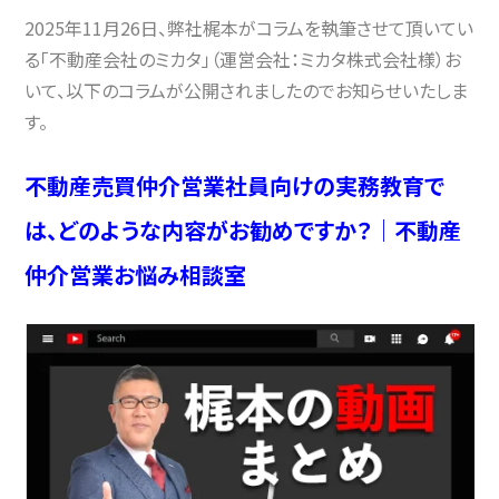
2025年11月26日、弊社梶本がコラムを執筆させて頂いてい
る「不動産会社のミカタ」（運営会社：ミカタ株式会社様）お
いて、以下のコラムが公開されましたのでお知らせいたしま
す。
不動産売買仲介営業社員向けの実務教育で
は、どのような内容がお勧めですか？｜不動産
仲介営業お悩み相談室