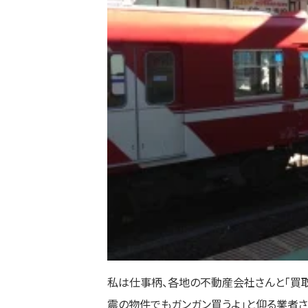
私は仕事柄、各地の不動産会社さんと「買取
震の物件でもガンガン買うよ」と仰る業者さ