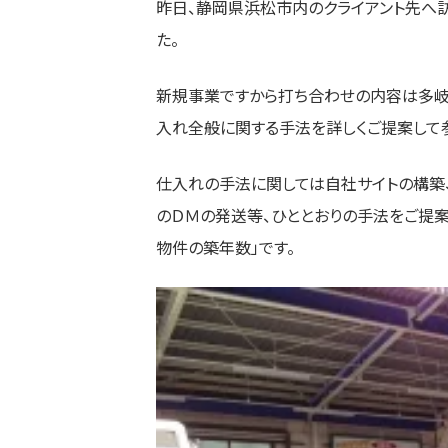
昨日、静岡県浜松市内のクライアント先へ
た。
新規事業ですから打ち合わせの内容は多岐
入れ全般に関する手法を詳しくご提案して
仕入れの手法に関しては自社サイトの構築
のＤＭの発送等、ひととおりの手法をご提
物件の築年数」です。