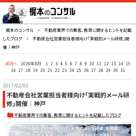
梶本のコンサル
>
不動産業界での集客、教育に関するヒントを記載
したブログ
>
不動産会社営業担当者様向け「実戦的メール研修」開
催｜神戸
前月<
2026年8月
1
2
3
4
5
6
7
8
9
10
11
12
13
14
15
16
17
18
19
20
21
22
23
24
25
26
27
28
29
30
31
2017/02/03
不動産会社営業担当者様向け「実戦的メール研
修」開催｜神戸
不動産業界での集客、教育に関するヒントを記載したブログ