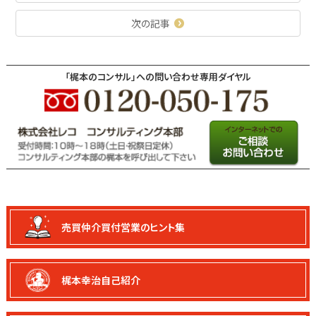
次の記事
「梶本のコンサル」への問い合わせ専用ダイヤル
売買仲介買付
営業のヒント集
梶本幸治自己紹介