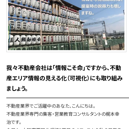
我々不動産会社は「情報こそ命」ですから、不動
産エリア情報の見える化（可視化）にも取り組み
ましょう。
━━━━━━━━━━━━━━━━━━━━━━━━━━
不動産業界でご活躍中のあなた、こんにちは。
不動産業界専門の集客・営業教育コンサルタントの梶本幸
治です。