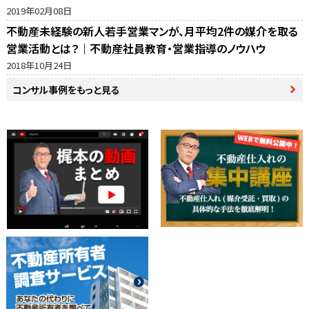
動産売却の窓口・ホームズ・マイナビの反響比較
2019年02月08日
不動産未経験の新人若手営業マンが、月平均2件の媒介を取る
営業活動とは？｜不動産社員教育・営業指導のノウハウ
2018年10月24日
コンサル事例をもっと見る