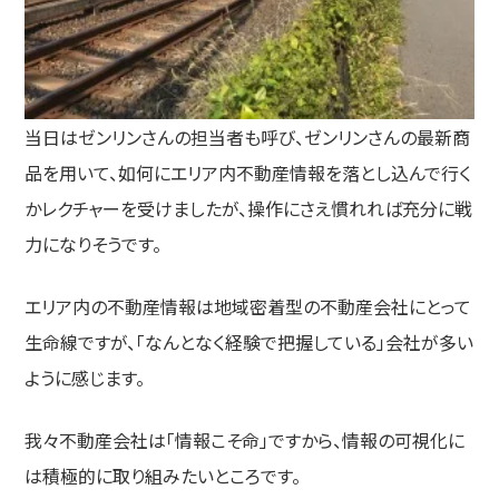
当日はゼンリンさんの担当者も呼び、ゼンリンさんの最新商
品を用いて、如何にエリア内不動産情報を落とし込んで行く
かレクチャーを受けましたが、操作にさえ慣れれば充分に戦
力になりそうです。
エリア内の不動産情報は地域密着型の不動産会社にとって
生命線ですが、「なんとなく経験で把握している」会社が多い
ように感じます。
我々不動産会社は「情報こそ命」ですから、情報の可視化に
は積極的に取り組みたいところです。