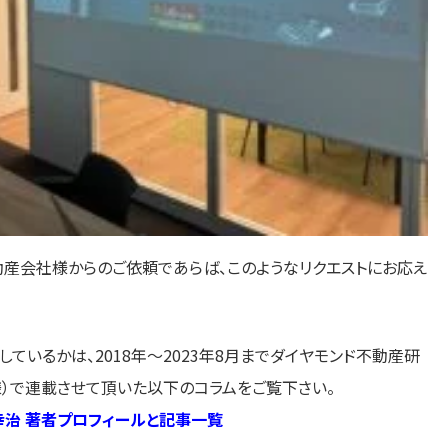
動産会社様からのご依頼であらば、このようなリクエストにお応え
ているかは、2018年～2023年8月までダイヤモンド不動産研
）で連載させて頂いた以下のコラムをご覧下さい。
治 著者プロフィールと記事一覧