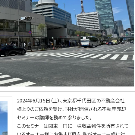
2024年6月15日（土）、東京都千代田区の不動産会社
様よりのご依頼を受け、同社が開催される不動産売却
セミナーの講師を務めて参りました。
このセミナーは関東一円に一棟収益物件を所有されて
いるオーナー様にお集まり頂き、私がオーナー様に対