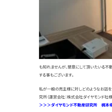
も知れませんが、懇意にして頂いたいる不
する事もございます。
私が一般の売主様に対しどのようなお話をし
究所（運営会社：株式会社ダイヤモンド社様
＞＞＞ダイヤモンド不動産研究所 梶本幸