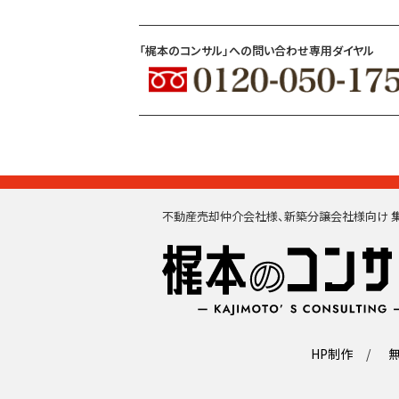
「梶本のコンサル」への問い合わせ専用ダイヤル
不動産売却仲介会社様、新築分譲会社様向け 集
HP制作
無