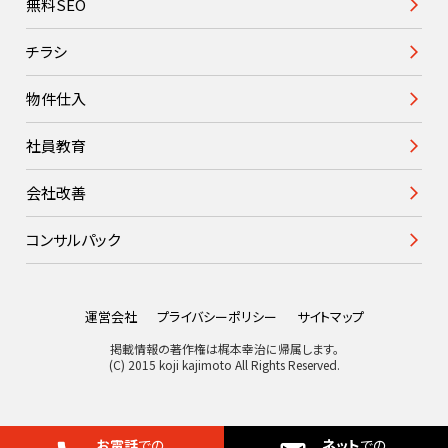
無料SEO
チラシ
物件仕入
社員教育
会社改善
コンサルパック
運営会社
プライバシーポリシー
サイトマップ
掲載情報の著作権は梶本幸治に帰属します。
(C) 2015 koji kajimoto All Rights Reserved.
お電話
での
ネット
での