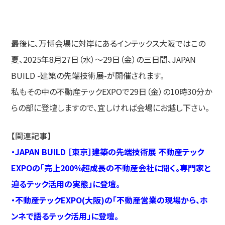
最後に、万博会場に対岸にあるインテックス大阪ではこの
夏、2025年8月27日（水）～29日（金）の三日間、JAPAN
BUILD -建築の先端技術展-が開催されます。
私もその中の不動産テックEXPOで29日（金）の10時30分か
らの部に登壇しますので、宜しければ会場にお越し下さい。
【関連記事】
・
JAPAN BUILD ［東京］建築の先端技術展 不動産テック
EXPOの「売上200％超成長の不動産会社に聞く。専門家と
迫るテック活用の実態」に登壇。
・
不動産テックEXPO(大阪)の「不動産営業の現場から、ホ
ンネで語るテック活用」に登壇。