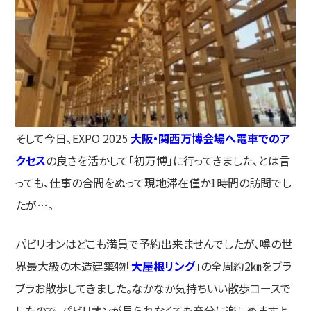
そして今日、EXPO 2025
大阪・関西万博会場へ電車でのア
クセス
の良さを活かして「初万博」に行ってきました、とは言
っても、仕事の合間をぬって現地滞在僅か1時間の訪問でし
たが…。
パビリオンはどこも満員で予約出来ませんでしたが、噂の世
界最大級の木造建築物「
大屋根リング
」の全周約2㎞をブラ
ブラお散歩してきました。なかなか気持ちいい散歩コースで
したので、パビリオンが見られなくても充分に楽しめますよ。