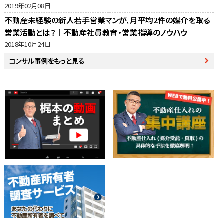
動産売却の窓口・ホームズ・マイナビの反響比較
2019年02月08日
不動産未経験の新人若手営業マンが、月平均2件の媒介を取る
営業活動とは？｜不動産社員教育・営業指導のノウハウ
2018年10月24日
コンサル事例をもっと見る