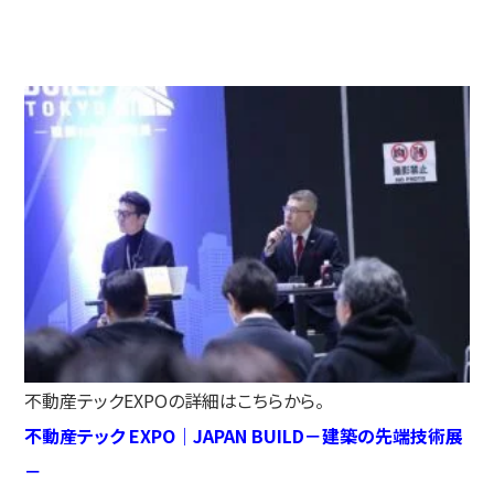
不動産テックEXPOの詳細はこちらから。
不動産テック EXPO｜JAPAN BUILD－建築の先端技術展
－