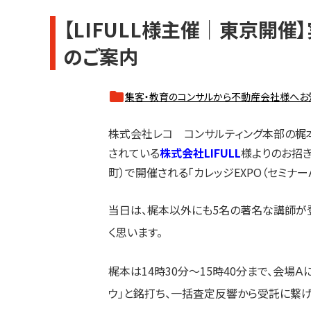
【LIFULL様主催｜東京開催】
のご案内
集客・教育のコンサルから不動産会社様へお
株式会社レコ コンサルティング本部の梶
されている
株式会社LIFULL
様よりのお招き
町）で開催される「カレッジEXPO（セミナー
当日は、梶本以外にも5名の著名な講師が
く思います。
梶本は14時30分～15時40分まで、会
ウ」と銘打ち、一括査定反響から受託に繋