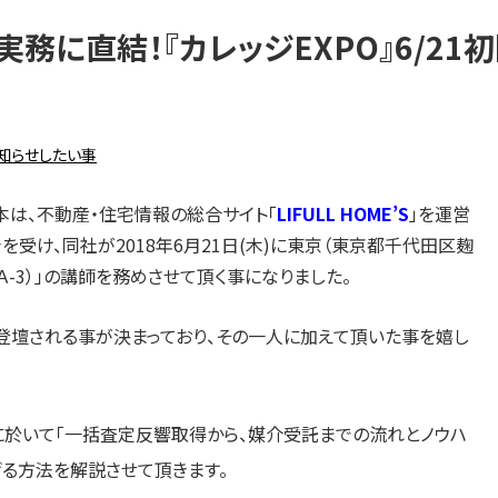
実務に直結！『カレッジEXPO』6/21
知らせしたい事
本は、不動産・住宅情報の総合サイト「
LIFULL HOME’S
」を運営
を受け、同社が2018年6月21日(木)に東京（東京都千代田区麹
Ａ-3）」の講師を務めさせて頂く事になりました。
登壇される事が決まっており、その一人に加えて頂いた事を嬉し
場Ａに於いて「一括査定反響取得から、媒介受託までの流れとノウハ
げる方法を解説させて頂きます。