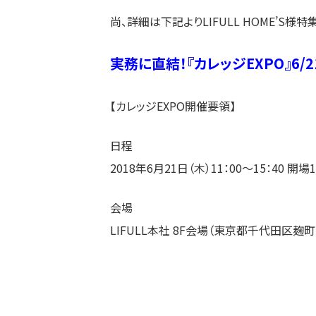
尚、詳細は下記よりLIFULL HOME’S
実務に直結！『カレッジEXPO』6/
【カレッジEXPO開催要領】
日程
2018年6月21日（木）11：00～15：40 開場
会場
LIFULL本社 8F会場（東京都千代田区麹町1-