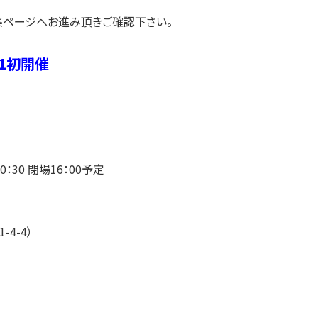
様特集ページへお進み頂きご確認下さい。
21初開催
10：30 閉場16：00予定
4-4）