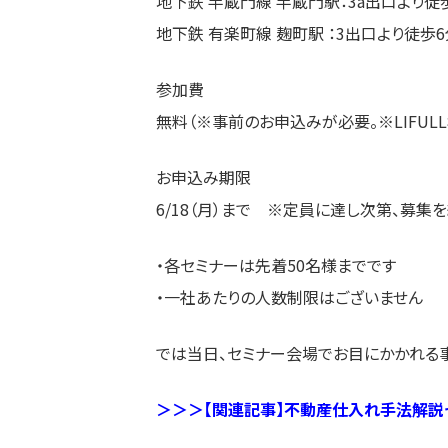
地下鉄 半蔵門線 半蔵門駅：3a出口より徒
地下鉄 有楽町線 麹町駅 ：3出口より徒歩6
参加費
無料（※事前のお申込みが必要。※LIFU
お申込み期限
6/18（月）まで ※定員に達し次第、募集
・各セミナーは先着50名様までです
・一社あたりの人数制限はございません
では当日、セミナー会場でお目にかかれる
＞＞＞【関連記事】不動産仕入れ手法解説