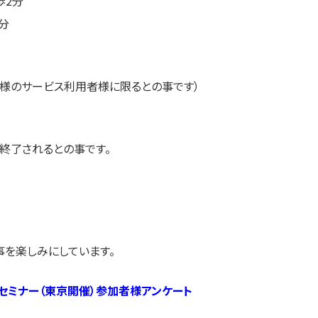
歩2分
分
LL様のサービス利用者様に限るとの事です）
を終了されるとの事です。
事を楽しみにしています。
セミナー（東京開催）参加者様アンケート