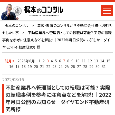
梶本のコンサル
>
集客・教育のコンサルから不動産会社様へお知ら
せしたい事
>
不動産業界へ管理職としての転職は可能？ 実際の転職
事例を参考に注意点などを解説！｜2022年月日公開のお知らせ｜ダイ
ヤモンド不動産研究所様
前月<
2026年8月
1
2
3
4
5
6
7
8
9
10
11
12
13
14
15
16
17
18
19
20
21
22
23
24
25
26
27
28
29
30
31
2022/08/16
不動産業界へ管理職としての転職は可能？ 実際
の転職事例を参考に注意点などを解説！｜2022
年月日公開のお知らせ｜ダイヤモンド不動産研
究所様