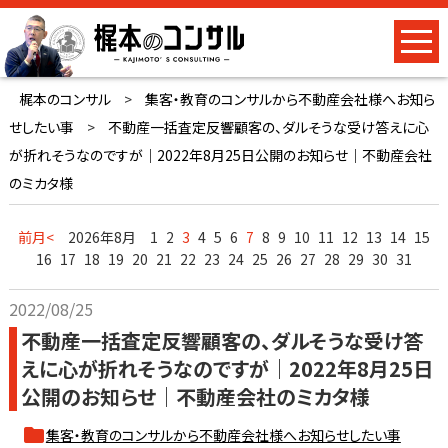
梶本のコンサル
>
集客・教育のコンサルから不動産会社様へお知ら
せしたい事
>
不動産一括査定反響顧客の、ダルそうな受け答えに心
が折れそうなのですが｜2022年8月25日公開のお知らせ｜不動産会社
のミカタ様
前月<
2026年8月
1
2
3
4
5
6
7
8
9
10
11
12
13
14
15
16
17
18
19
20
21
22
23
24
25
26
27
28
29
30
31
2022/08/25
不動産一括査定反響顧客の、ダルそうな受け答
えに心が折れそうなのですが｜2022年8月25日
公開のお知らせ｜不動産会社のミカタ様
集客・教育のコンサルから不動産会社様へお知らせしたい事