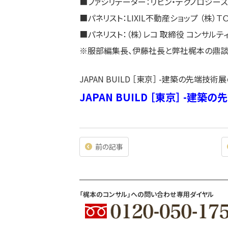
■ファシリテーター：リビン・テクノロジーズ
■パネリスト：LIXIL不動産ショップ （株
■パネリスト：（株）レコ 取締役 コンサル
※服部編集長、伊藤社長と弊社梶本の鼎談
JAPAN BUILD ［東京］ -建築の先端
JAPAN BUILD ［東京］ -
前の記事
「梶本のコンサル」への問い合わせ専用ダイヤル