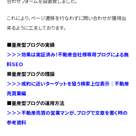
合わせフォームを設置致しました。
これにより、ページ遷移を行なわずに問い合わせが獲得出
来るように工夫しております。
■量産型ブログの実績
＞＞＞効果は実証済み！不動産会社様専用ブログによる無
料ＳＥＯ
■
量産型ブログの理論
＞＞＞成約に近いターゲットを狙う検索上位表示｜不動産
売買業編
■量産型ブログの運用方法
＞＞＞不動産売買の営業マンが、ブログで文章を書く時の
参考資料