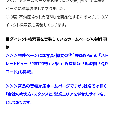
ンサル」でホームページをお作り頂いた売買仲介業者様の
ページに標準装備して参りました。
この度「不動産ネット支店60」を商品化するにあたり、このダ
イレクト検索表も実装しております。
■ダイレクト検索表を実装しているホームページの制作事
例
＞＞＞物件ページには写真・概要の他「お勧めPoint」「スト
レートビュー」「物件特徴」「地図」「近隣情報」「返済例」「ＱＲ
コード」も掲載。
＞＞＞奈良の実需対応ホームページですが、社名では無く
「会社の考え方・スタンスと、営業エリアを併せたサイト名」
としております。