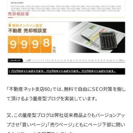
「不動産ネット支店60」では、無料で自由にＳＥＯ対策を施し
て頂けるよう量産型ブログを実装しています。
又、この量産型ブログは弊社従来商品よりもバージョンアッ
プさせ「買いページ」「売りページ」ともにページ下部に問い