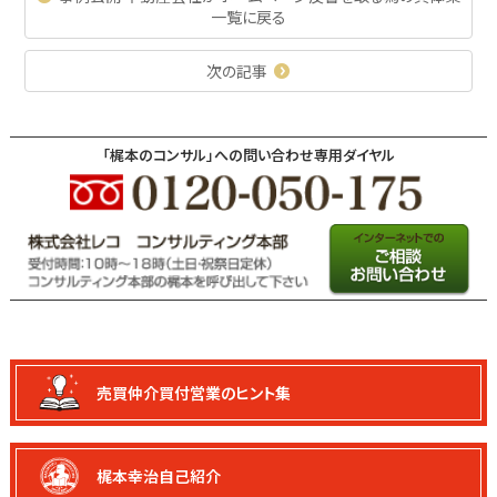
一覧に戻る
次の記事
「梶本のコンサル」への問い合わせ専用ダイヤル
売買仲介買付
営業のヒント集
梶本幸治自己紹介