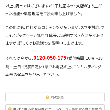
以上、簡単ではございますが「不動産ネット支店60」の主だ
った機能や集客理論をご説明申し上げました。
この他にも、自社更新コンテンツが多い事や、スマホ対応、フ
ェイスブックページ無料作成等、ご説明すべき点は多々あり
ますが、詳しくはお電話で御説明申し上げます。
0120-050-175
それでは今から、
（受付時間：10時～18
時 土日・祝祭日定休）までお電話の上、コンサルティング
本部の梶本を呼び出して下さい。
前の記事
事例公開 不動産会社がホームページ反響を取る為の具体策