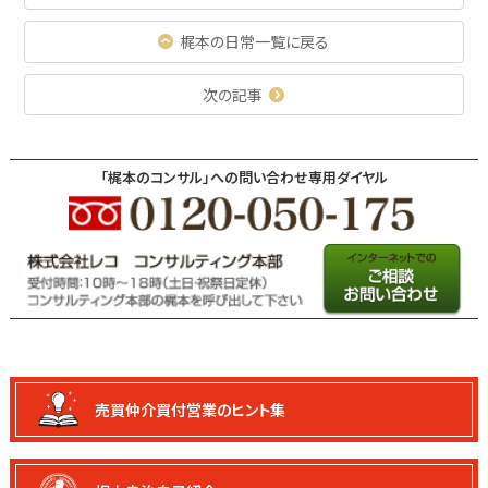
梶本の日常一覧に戻る
次の記事
「梶本のコンサル」への問い合わせ専用ダイヤル
売買仲介買付
営業のヒント集