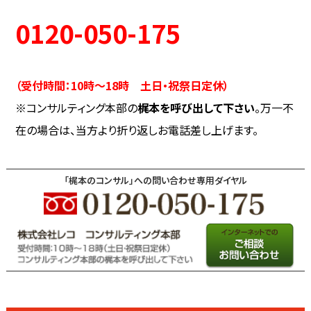
0120-050-175
（受付時間：10時～18時 土日・祝祭日定休）
※コンサルティング本部の
梶本を呼び出して下さい
。万一不
在の場合は、当方より折り返しお電話差し上げます。
「梶本のコンサル」への問い合わせ専用ダイヤル