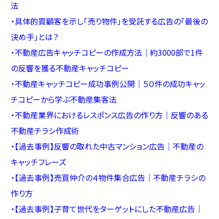
法
・
具体的買顧客を示し「売り物件」を受託する広告の「最後の
決め手」とは？
・
不動産広告キャッチコピーの作成方法｜約3000部で1件
の反響を獲る不動産キャッチコピー
・
不動産キャッチコピー成功事例公開｜５０件の成功キャッ
チコピーから学ぶ不動産集客法
・
不動産業界におけるレスポンス広告の作り方｜反響のある
不動産チラシ作成術
・
【過去事例】反響の取れた中古マンション広告｜不動産の
キャッチフレーズ
・
【過去事例】売買仲介の４物件集合広告｜不動産チラシの
作り方
・
【過去事例】子育て世代をターゲットにした不動産広告｜