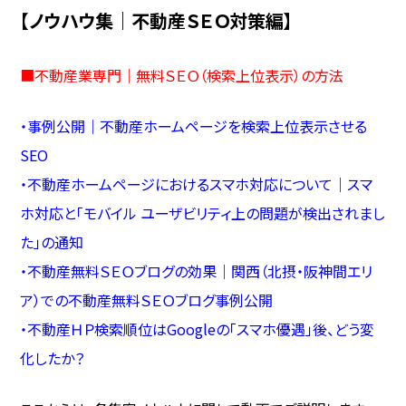
【ノウハウ集｜不動産ＳＥＯ対策編】
■
不動産業専門｜無料ＳＥＯ（検索上位表示）の方法
・
事例公開｜不動産ホームページを検索上位表示させる
SEO
・
不動産ホームページにおけるスマホ対応について｜スマ
ホ対応と「モバイル ユーザビリティ上の問題が検出されまし
た」の通知
・
不動産無料ＳＥＯブログの効果｜関西（北摂・阪神間エリ
ア）での不動産無料ＳＥＯブログ事例公開
・
不動産ＨＰ検索順位はGoogleの「スマホ優遇」後、どう変
化したか？