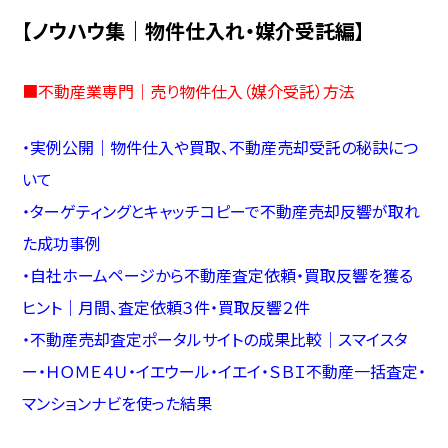
【ノウハウ集｜物件仕入れ・媒介受託編】
■
不動産業専門｜売り物件仕入（媒介受託）方法
・
実例公開｜物件仕入や買取、不動産売却受託の秘訣につ
いて
・
ターゲティングとキャッチコピーで不動産売却反響が取れ
た成功事例
・
自社ホームページから不動産査定依頼・買取反響を獲る
ヒント｜月間、査定依頼３件・買取反響２件
・
不動産売却査定ポータルサイトの成果比較｜スマイスタ
ー・ＨＯＭＥ４Ｕ・イエウール・イエイ・ＳＢＩ不動産一括査定・
マンションナビを使った結果