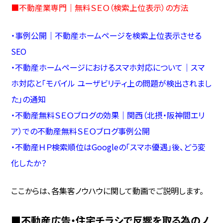
■
不動産業専門｜無料ＳＥＯ（検索上位表示）の方法
・
事例公開｜不動産ホームページを検索上位表示させる
SEO
・
不動産ホームページにおけるスマホ対応について｜スマ
ホ対応と「モバイル ユーザビリティ上の問題が検出されまし
た」の通知
・
不動産無料ＳＥＯブログの効果｜関西（北摂・阪神間エリ
ア）での不動産無料ＳＥＯブログ事例公開
・
不動産ＨＰ検索順位はGoogleの「スマホ優遇」後、どう変
化したか？
ここからは、各集客ノウハウに関して動画でご説明します。
■不動産広告・住宅チラシで反響を取る為のノ