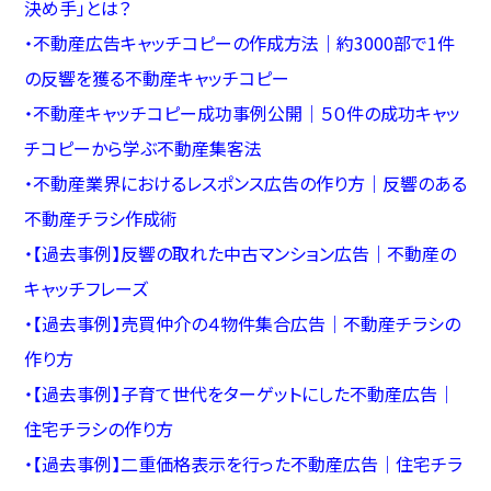
決め手」とは？
・
不動産広告キャッチコピーの作成方法｜約3000部で1件
の反響を獲る不動産キャッチコピー
・
不動産キャッチコピー成功事例公開｜５０件の成功キャッ
チコピーから学ぶ不動産集客法
・
不動産業界におけるレスポンス広告の作り方｜反響のある
不動産チラシ作成術
・
【過去事例】反響の取れた中古マンション広告｜不動産の
キャッチフレーズ
・
【過去事例】売買仲介の４物件集合広告｜不動産チラシの
作り方
・
【過去事例】子育て世代をターゲットにした不動産広告｜
住宅チラシの作り方
・
【過去事例】二重価格表示を行った不動産広告｜住宅チラ