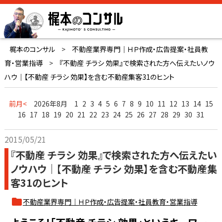
梶本のコンサル
>
不動産業界専門｜ＨＰ作成・広告提案・社員教
育・営業指導
>
『不動産 チラシ 効果』で検索された方へ伝えたいノウ
ハウ｜【不動産 チラシ 効果】を含む不動産集客31のヒント
前月<
2026年8月
1
2
3
4
5
6
7
8
9
10
11
12
13
14
15
16
17
18
19
20
21
22
23
24
25
26
27
28
29
30
31
2015/05/21
『不動産 チラシ 効果』で検索された方へ伝えたい
ノウハウ｜【不動産 チラシ 効果】を含む不動産集
客31のヒント
不動産業界専門｜ＨＰ作成・広告提案・社員教育・営業指導