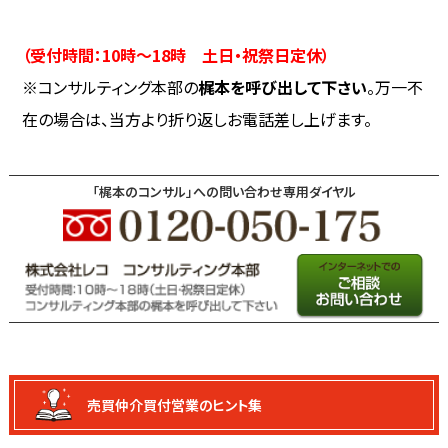
（受付時間：10時～18時 土日・祝祭日定休）
※コンサルティング本部の
梶本を呼び出して下さい
。万一不
在の場合は、当方より折り返しお電話差し上げます。
「梶本のコンサル」への問い合わせ専用ダイヤル
売買仲介買付
営業のヒント集