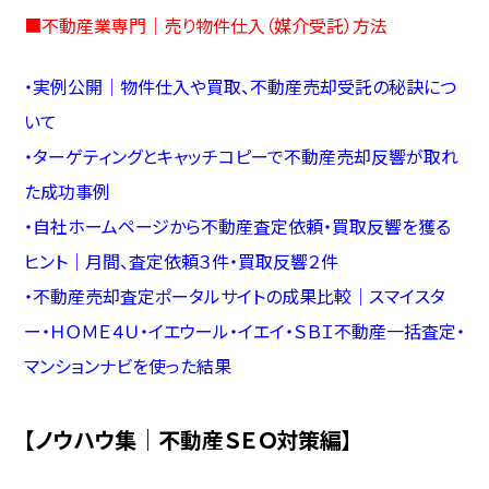
■
不動産業専門｜売り物件仕入（媒介受託）方法
・
実例公開｜物件仕入や買取、不動産売却受託の秘訣につ
いて
・
ターゲティングとキャッチコピーで不動産売却反響が取れ
た成功事例
・
自社ホームページから不動産査定依頼・買取反響を獲る
ヒント｜月間、査定依頼３件・買取反響２件
・
不動産売却査定ポータルサイトの成果比較｜スマイスタ
ー・ＨＯＭＥ４Ｕ・イエウール・イエイ・ＳＢＩ不動産一括査定・
マンションナビを使った結果
【ノウハウ集｜不動産ＳＥＯ対策編】