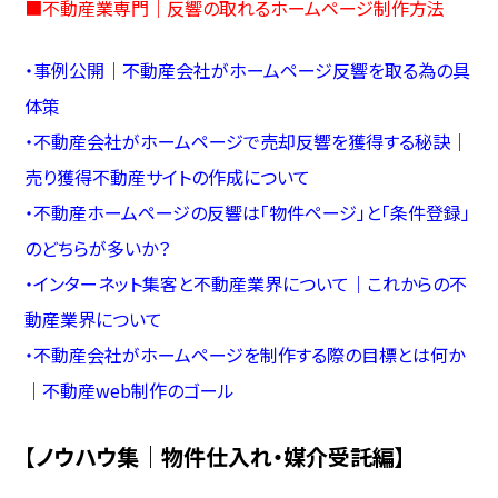
■
不動産業専門｜反響の取れるホームページ制作方法
・
事例公開｜不動産会社がホームページ反響を取る為の具
体策
・
不動産会社がホームページで売却反響を獲得する秘訣｜
売り獲得不動産サイトの作成について
・
不動産ホームページの反響は「物件ページ」と「条件登録」
のどちらが多いか？
・
インターネット集客と不動産業界について｜これからの不
動産業界について
・
不動産会社がホームページを制作する際の目標とは何か
｜不動産web制作のゴール
【ノウハウ集｜物件仕入れ・媒介受託編】