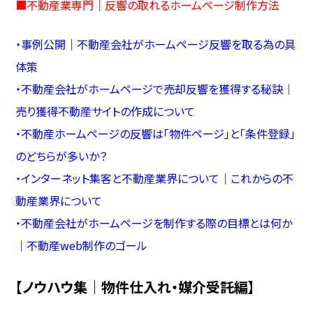
■
不動産業専門｜反響の取れるホームページ制作方法
・
事例公開｜不動産会社がホームページ反響を取る為の具
体策
・
不動産会社がホームページで売却反響を獲得する秘訣｜
売り獲得不動産サイトの作成について
・
不動産ホームページの反響は「物件ページ」と「条件登録」
のどちらが多いか？
・
インターネット集客と不動産業界について｜これからの不
動産業界について
・
不動産会社がホームページを制作する際の目標とは何か
｜不動産web制作のゴール
【ノウハウ集｜物件仕入れ・媒介受託編】