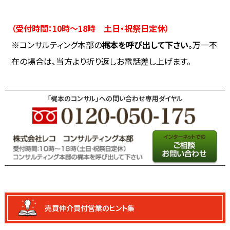
（受付時間：10時～18時 土日・祝祭日定休）
※コンサルティング本部の
梶本を呼び出して下さい
。万一不
在の場合は、当方より折り返しお電話差し上げます。
「梶本のコンサル」への問い合わせ専用ダイヤル
売買仲介買付
営業のヒント集