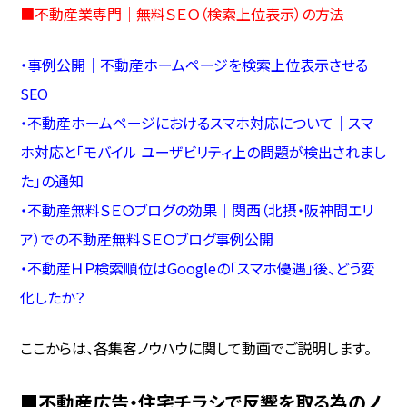
■
不動産業専門｜無料ＳＥＯ（検索上位表示）の方法
・
事例公開｜不動産ホームページを検索上位表示させる
SEO
・
不動産ホームページにおけるスマホ対応について｜スマ
ホ対応と「モバイル ユーザビリティ上の問題が検出されまし
た」の通知
・
不動産無料ＳＥＯブログの効果｜関西（北摂・阪神間エリ
ア）での不動産無料ＳＥＯブログ事例公開
・
不動産ＨＰ検索順位はGoogleの「スマホ優遇」後、どう変
化したか？
ここからは、各集客ノウハウに関して動画でご説明します。
■不動産広告・住宅チラシで反響を取る為のノ