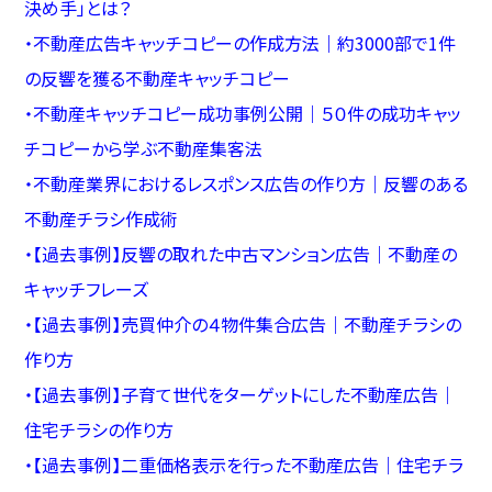
決め手」とは？
・
不動産広告キャッチコピーの作成方法｜約3000部で1件
の反響を獲る不動産キャッチコピー
・
不動産キャッチコピー成功事例公開｜５０件の成功キャッ
チコピーから学ぶ不動産集客法
・
不動産業界におけるレスポンス広告の作り方｜反響のある
不動産チラシ作成術
・
【過去事例】反響の取れた中古マンション広告｜不動産の
キャッチフレーズ
・
【過去事例】売買仲介の４物件集合広告｜不動産チラシの
作り方
・
【過去事例】子育て世代をターゲットにした不動産広告｜
住宅チラシの作り方
・
【過去事例】二重価格表示を行った不動産広告｜住宅チラ