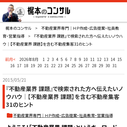
梶本のコンサル
>
不動産業界専門｜ＨＰ作成・広告提案・社員教
育・営業指導
>
『不動産業界 課題』で検索された方へ伝えたいノウハ
ウ｜【不動産業界 課題】を含む不動産集客31のヒント
前月<
2026年8月
1
2
3
4
5
6
7
8
9
10
11
12
13
14
15
16
17
18
19
20
21
22
23
24
25
26
27
28
29
30
31
2015/05/21
『不動産業界 課題』で検索された方へ伝えたいノ
ウハウ｜【不動産業界 課題】を含む不動産集客
31のヒント
不動産業界専門｜ＨＰ作成・広告提案・社員教育・営業指導