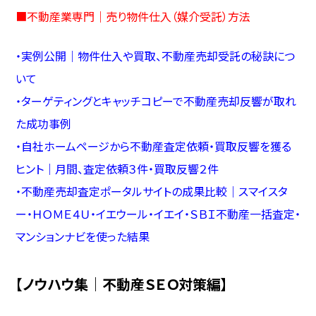
■
不動産業専門｜売り物件仕入（媒介受託）方法
・
実例公開｜物件仕入や買取、不動産売却受託の秘訣につ
いて
・
ターゲティングとキャッチコピーで不動産売却反響が取れ
た成功事例
・
自社ホームページから不動産査定依頼・買取反響を獲る
ヒント｜月間、査定依頼３件・買取反響２件
・
不動産売却査定ポータルサイトの成果比較｜スマイスタ
ー・ＨＯＭＥ４Ｕ・イエウール・イエイ・ＳＢＩ不動産一括査定・
マンションナビを使った結果
【ノウハウ集｜不動産ＳＥＯ対策編】