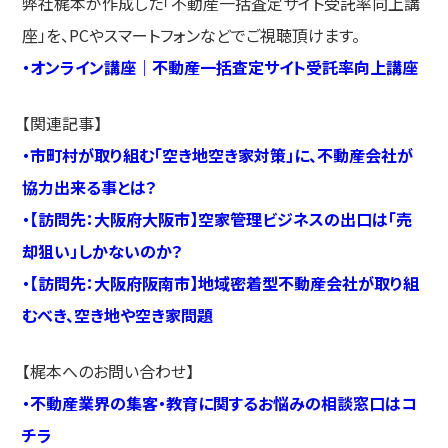
弊社梶本が作成した「不動産一括査定サイト受託率向上講
座」を、PCやスマートフォンなどでご視聴頂けます。
・
オンライン講座｜不動産一括査定サイト受託率向上講座
【関連記事】
・
市町村が取り組む「空き地空き家対策」に、不動産会社が
協力出来る事とは？
・
【訪問先：大阪府大阪市】空家管理ビジネスの出口は「売
却狙い」しかないのか？
・
【訪問先：大阪府阪南市】地域密着型不動産会社が取り組
むべき、空き地や空き家問題
【梶本へのお問い合わせ】
・
不動産業界の集客・教育に関するお悩みの相談窓口はコ
チラ