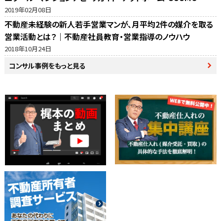
動産売却の窓口・ホームズ・マイナビの反響比較
2019年02月08日
不動産未経験の新人若手営業マンが、月平均2件の媒介を取る
営業活動とは？｜不動産社員教育・営業指導のノウハウ
2018年10月24日
コンサル事例をもっと見る