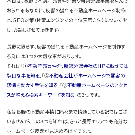
本日は、長野で不動産売買仲介業や新築分譲事業を営んで
おられるあなたに、反響の獲れる不動産ホームページ制作
と、ＳＥＯ対策（検索エンジンでの上位表示方法）について少
し、お話しさせて頂きます。
長野に限らず、反響の獲れる不動産ホームページを制作す
る為には３つの大切な事があります。
それは「①
不動産売買仲介、新築分譲会社のＨＰに載せては
駄目な事を知る
」「②
不動産会社がホームページで顧客の
感情を動かす手法を知る
」「③
不動産ホームページのアクセ
スが増える検索キーワードを知る
」の３つです。
私は長野の不動産事情に隅々まで精通している訳ではござ
いませんが、この３つを知れば、きっと長野エリアでも充分な
ホームページ反響が見込めるはずですよ。