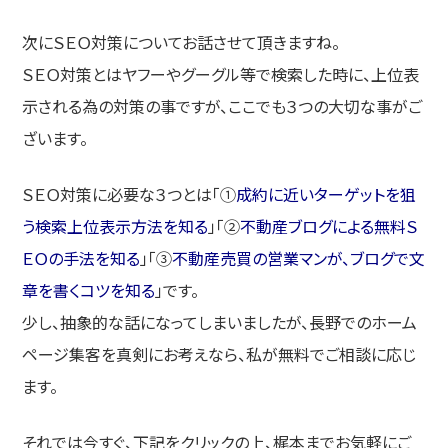
次にＳＥＯ対策についてお話させて頂きますね。
ＳＥＯ対策とはヤフーやグーグル等で検索した時に、上位表
示される為の対策の事ですが、ここでも３つの大切な事がご
ざいます。
ＳＥＯ対策に必要な３つとは「①
成約に近いターゲットを狙
う検索上位表示方法を知る
」「②
不動産ブログによる無料Ｓ
ＥＯの手法を知る
」「③
不動産売買の営業マンが、ブログで文
章を書くコツを知る
」です。
少し、抽象的な話になってしまいましたが、長野でのホーム
ページ集客を真剣にお考えなら、私が無料でご相談に応じ
ます。
それでは今すぐ、下記をクリックの上、梶本までお気軽にご