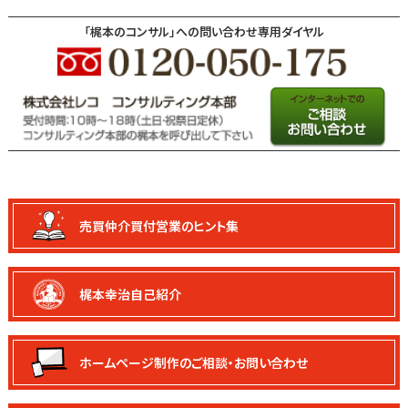
「梶本のコンサル」への問い合わせ専用ダイヤル
売買仲介買付
営業のヒント集
梶本幸治自己紹介
ホームページ制作の
ご相談・お問い合わせ